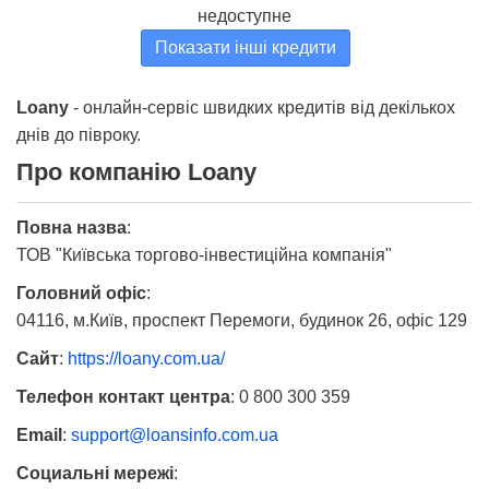
недоступне
Показати інші кредити
Loany
- онлайн-сервіс швидких кредитів від декількох
днів до півроку.
Про компанію Loany
Повна назва
:
ТОВ "Київська торгово-інвестиційна компанія"
Головний офіс
:
04116, м.Київ, проспект Перемоги, будинок 26, офіс 129
Сайт
:
https://loany.com.ua/
Телефон контакт центра
:
0 800 300 359
Email
:
support@loansinfo.com.ua
Социальні мережі
: