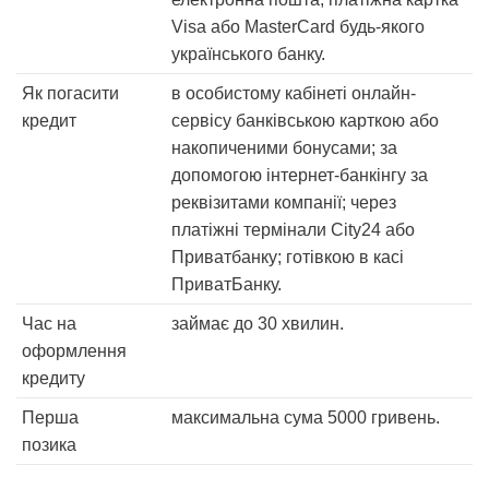
Visa або MasterCard будь-якого
українського банку.
Як погасити
в особистому кабінеті онлайн-
кредит
сервісу банківською карткою або
накопиченими бонусами; за
допомогою інтернет-банкінгу за
реквізитами компанії; через
платіжні термінали City24 або
Приватбанку; готівкою в касі
ПриватБанку.
Час на
займає до 30 хвилин.
оформлення
кредиту
Перша
максимальна сума 5000 гривень.
позика