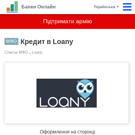
Банки Онлайн
Українська
▼
Підтримати армію
Кредит в Loany
МФО
Список МФО
→
Loany
Оформлення на сторінці