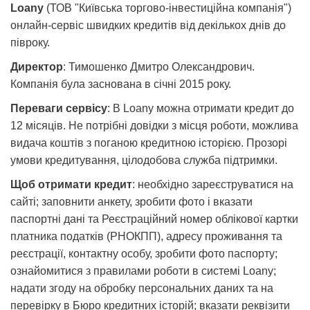
Loany
(ТОВ "Київська торгово-інвестиційна компанія")
онлайн-сервіс швидких кредитів від декількох днів до
півроку.
Директор
: Тимошенко Дмитро Олександрович.
Компанія була заснована в січні 2015 року.
Переваги сервісу
: В Loany можна отримати кредит до
12 місяців. Не потрібні довідки з місця роботи, можлива
видача коштів з поганою кредитною історією. Прозорі
умови кредитування, цілодобова служба підтримки.
Щоб отримати кредит
: необхідно зареєструватися на
сайті; заповнити анкету, зробити фото і вказати
паспортні дані та Реєстраційний номер облікової картки
платника податків (РНОКПП), адресу проживання та
реєстрації, контактну особу, зробити фото паспорту;
ознайомитися з правилами роботи в системі Loany;
надати згоду на обробку персональних даних та на
перевірку в Бюро кредитних історій; вказати реквізити