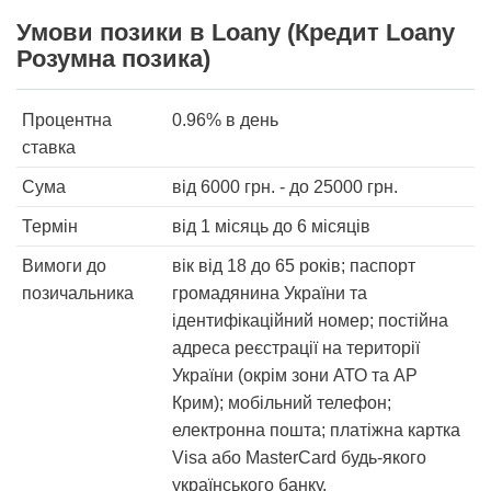
Умови позики в Loany (Кредит Loany
Розумна позика)
Процентна
0.96%
в день
ставка
Сума
від
6000
грн. - до
25000
грн.
Термін
від 1 місяць
до 6 місяців
Вимоги до
вік від 18 до 65 років; паспорт
позичальника
громадянина України та
ідентифікаційний номер; постійна
адреса реєстрації на території
України (окрім зони АТО та АР
Крим); мобільний телефон;
електронна пошта; платіжна картка
Visa або MasterCard будь-якого
українського банку.