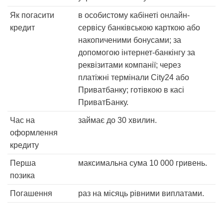
Як погасити
в особистому кабінеті онлайн-
кредит
сервісу банківською карткою або
накопиченими бонусами; за
допомогою інтернет-банкінгу за
реквізитами компанії; через
платіжні термінали City24 або
Приватбанку; готівкою в касі
ПриватБанку.
Час на
займає до 30 хвилин.
оформлення
кредиту
Перша
максимальна сума 10 000 гривень.
позика
Погашення
раз на місяць рівними виплатами.