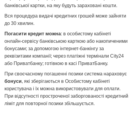
банківської картки, на яку будуть зараховані кошти.
Вся процедура видачі кредитних грошей може зайняти
до 30 хвилин.
Погасити кредит можна
: в особистому кабінеті
онлайн-сервісу банківською карткою або накопиченими
бонусами; за допомогою інтернет-банкінгу за
реквізитами компанії; через платіжні термінали City24
або Приватбанку; готівкою в касі ПриватБанку.
При своєчасному погашенні позики система нараховує
бонуси
, які зберігаються в Особистому кабінеті
користувача і їх можна використовувати для оплати.
При відсутності простроченої заборгованості кредитний
ліміт для повторної позики збільшується.