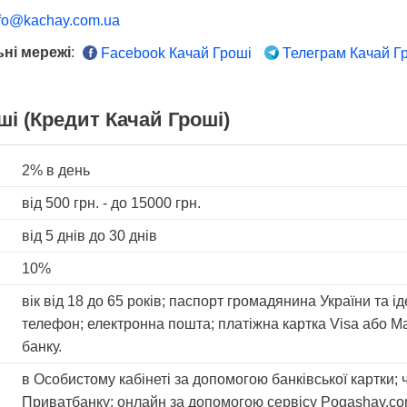
nfo@kachay.com.ua
ні мережі
:
Facebook Качай Гроші
Телеграм Качай Г
і (Кредит Качай Гроші)
2%
в день
від
500
грн. - до
15000
грн.
від 5 днів
до 30 днів
10%
вік від 18 до 65 років; паспорт громадянина України та 
телефон; електронна пошта; платіжна картка Visa або Ma
банку.
в Особистому кабінеті за допомогою банківської картки;
Приватбанку; онлайн за допомогою сервісу Pogashay.com