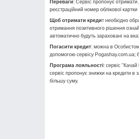
Переваги
: Сервіс пропонує отримати 
реєстраційний номер облікової картки 
Щоб отримати креди
т необхідно обр
отримання позитивного рішення ознайо
автоматично будуть зараховані на вказ
Погасити кредит
: можна в Особистом
допомогою сервісу Pogashay.com.ua; б
Програма лояльності
: сервіс "Качай
сервіс пропонує знижки на кредити в з
більшу суму.