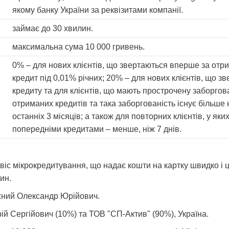
якому банку України за реквізитами компанії.
займає до 30 хвилин.
максимальна сума 10 000 гривень.
0% – для нових клієнтів, що звертаються вперше за от
кредит під 0,01% річних; 20% – для нових клієнтів, що 
кредиту та для клієнтів, що мають прострочену заборгова
отриманих кредитів та така заборгованість існує більше
останніх 3 місяців; а також для повторних клієнтів, у як
попередніми кредитами – менше, ніж 7 днів.
віс мікрокредитування, що надає кошти на картку швидко і 
ин.
жний Олександр Юрійович.
ій Сергійович (10%) та ТОВ "СП-Актив" (90%), Україна.