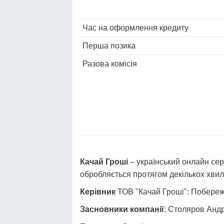
Час на оформлення кредиту
Перша позика
Разова комісія
Качай Гроші
– український онлайн сер
обробляється протягом декількох хвил
Керівник
ТОВ "Качай Гроші": Побере
Засновники компанії
: Столяров Андр