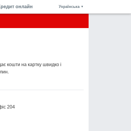
Кредит онлайн
Українська
▼
ає кошти на картку швидко і
лин.
фіс 204