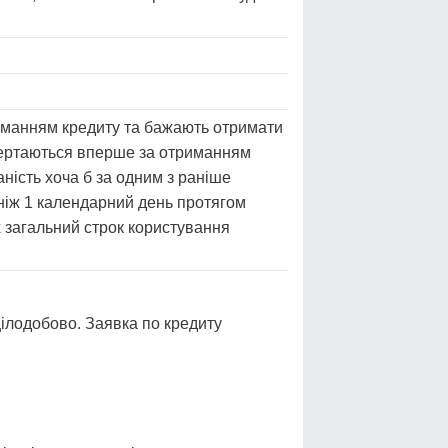
риманням кредиту та бажають отримати
звертаються вперше за отриманням
ність хоча б за одним з раніше
 ніж 1 календарний день протягом
их загальний строк користування
цілодобово. Заявка по кредиту