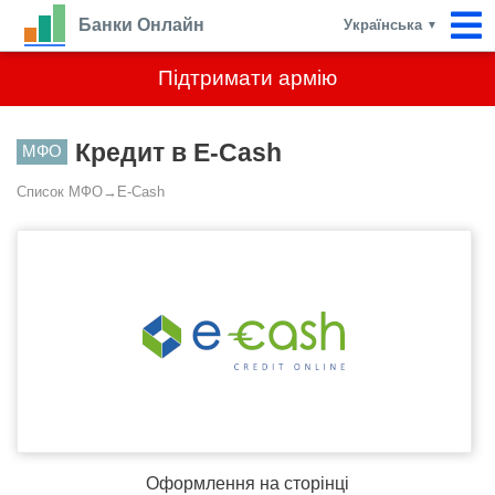
Банки Онлайн
Українська
▼
Підтримати армію
Кредит в E-Cash
МФО
Список МФО
→
E-Cash
Оформлення на сторінці