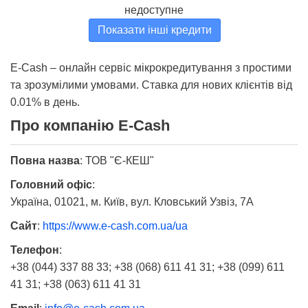
недоступне
Показати інші кредити
E-Cash – онлайн сервіс мікрокредитування з простими
та зрозумілими умовами. Ставка для нових клієнтів від
0.01% в день.
Про компанію E-Cash
Повна назва
:
ТОВ "Є-КЕШ"
Головний офіс
:
Україна, 01021, м. Київ, вул. Кловський Узвіз, 7А
Сайт
:
https://www.e-cash.com.ua/ua
Телефон
:
+38 (044) 337 88 33; +38 (068) 611 41 31; +38 (099) 611
41 31; +38 (063) 611 41 31