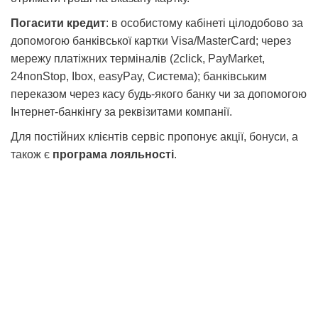
Погасити кредит
: в особистому кабінеті цілодобово за
допомогою банківської картки Visa/MasterCard; через
мережу платіжних терміналів (2click, PayMarket,
24nonStop, Ibox, easyPay, Система); банківським
переказом через касу будь-якого банку чи за допомогою
Інтернет-банкінгу за реквізитами компанії.
Для постійних клієнтів сервіс пропонує акції, бонуси, а
також є
програма лояльності
.