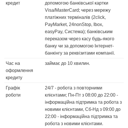
кредит
допомогою банківської картки
Visa/MasterCard; через мережу
платіжних терміналів (2click,
PayMarket, 24nonStop, Ibox,
easyPay, Система); банківським
переказом через касу будь-якого
банку чи за допомогою Інтернет-
банкінгу за реквізитами компанії.
Час на
займає до 10 хвилин.
оформлення
кредиту
Графік
24/7 - робота з повторними
роботи
клієнтами; Пн-Пт з 08:00 до 22:00 -
інформаційна підтримка та робота з
новими клієнтами, Сб-Нд з 09:00 до
22:00 - інформаційна підтримка та
робота з новими клієнтами.