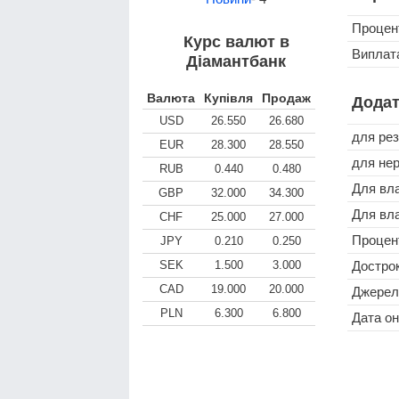
Процен
Курс валют в
Виплата
Діамантбанк
Валюта
Купівля
Продаж
Додат
USD
26.550
26.680
для рез
EUR
28.300
28.550
для нер
RUB
0.440
0.480
Для вла
GBP
32.000
34.300
Для вл
CHF
25.000
27.000
Процен
JPY
0.210
0.250
SEK
1.500
3.000
Достро
CAD
19.000
20.000
Джерел
PLN
6.300
6.800
Дата о