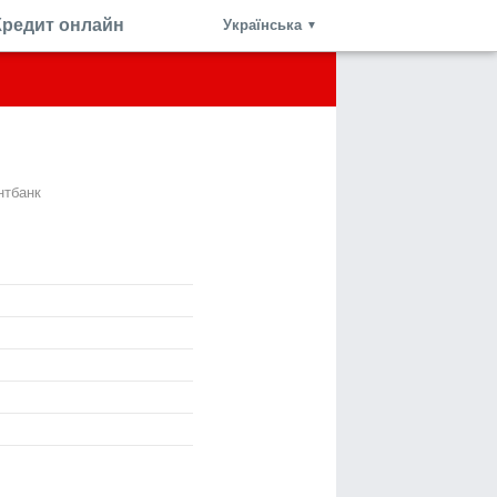
Кредит онлайн
Українська
▼
нтбанк