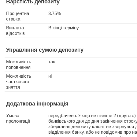
Варстість депозиту
Процентна
3.75%
ставка
Виплата
В кінці терміну
відсотків
Управління сумою депозиту
Можливість
так
поповнення
Можливість
ні
часткового
зняття
Додаткова інформація
Умова
передбачено. Якщо не пізніше 2 (другого)
пролонгації
банківського дня до дня закінчення строк
зберігання депозиту клієнт не звернувся 
відділення банку, або не повідомив про на