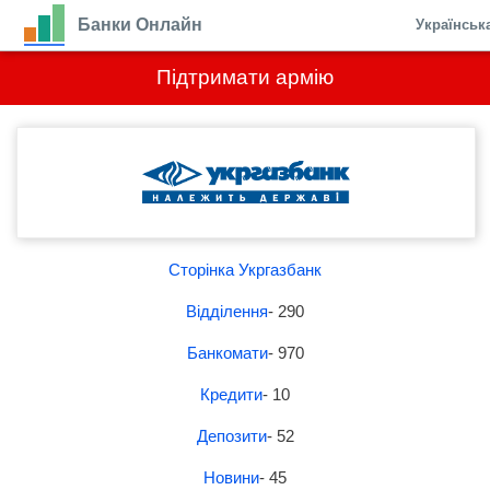
Банки Онлайн
Українськ
Підтримати армію
Сторінка Укргазбанк
Відділення
- 290
Банкомати
- 970
Кредити
- 10
Депозити
- 52
Новини
- 45