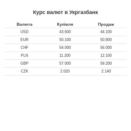
Курс валют в Укргазбанк
Валюта
Купівля
Продаж
USD
43.600
44.100
EUR
50.100
50.800
CHF
54.000
56.000
PLN
11.200
12.100
GBP
57.000
59.200
CZK
2.020
2.140