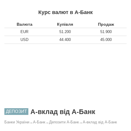
Курс валют в А-Банк
Валюта
Купівля
Продаж
EUR
51.200
51.900
USD
44.400
45.000
А-вклад від А-Банк
ДЕПОЗИТ
Банки України
→
А-Банк
→
Депозити А-Банк
→
А-вклад від А-Банк