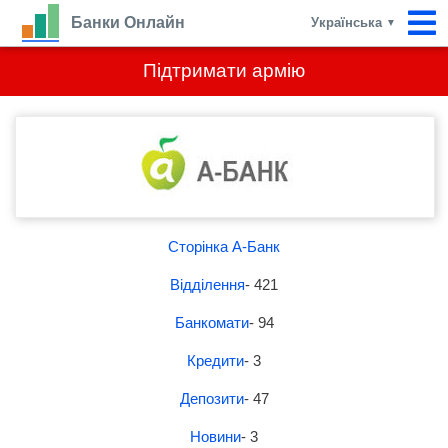
Банки Онлайн
Українська
▼
Підтримати армію
Сторінка А-Банк
Відділення
- 421
Банкомати
- 94
Кредити
- 3
Депозити
- 47
Новини
- 3