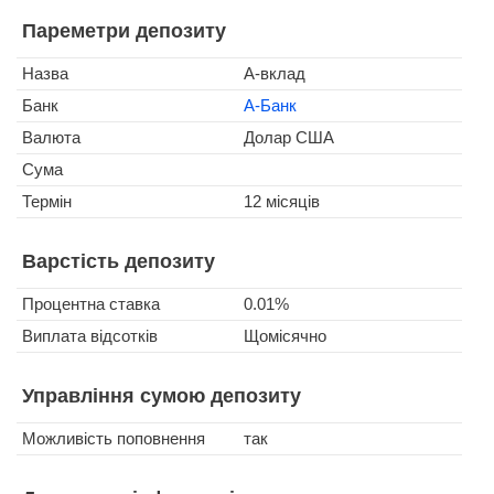
Пареметри депозиту
Назва
А-вклад
Банк
А-Банк
Валюта
Долар США
Сума
Термін
12 місяців
Варстість депозиту
Процентна ставка
0.01%
Виплата відсотків
Щомісячно
Управління сумою депозиту
Можливість поповнення
так