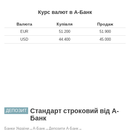
Курс валют в А-Банк
Валюта
Купівля
Продаж
EUR
51.200
51.900
USD
44.400
45.000
Стандарт строковий від А-
ДЕПОЗИТ
Банк
Банки України
→
А-Банк
→
Депозити А-Банк
→