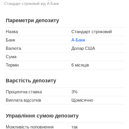
Стандарт строковий від А-Банк
Пареметри депозиту
Назва
Стандарт строковий
Банк
А-Банк
Валюта
Долар США
Сума
Термін
6 місяців
Варстість депозиту
Процентна ставка
3%
Виплата відсотків
Щомісячно
Управління сумою депозиту
Можливість поповнення
так