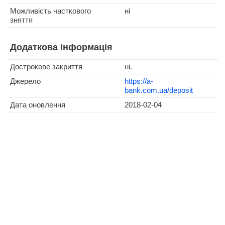
Можливість часткового
ні
зняття
Додаткова інформація
Дострокове закриття
ні.
Джерело
https://a-
bank.com.ua/deposit
Дата оновлення
2018-02-04