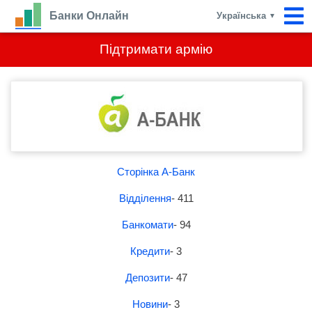
Банки Онлайн
Українська
▼
Підтримати армію
Сторінка А-Банк
Відділення
- 411
Банкомати
- 94
Кредити
- 3
Депозити
- 47
Новини
- 3