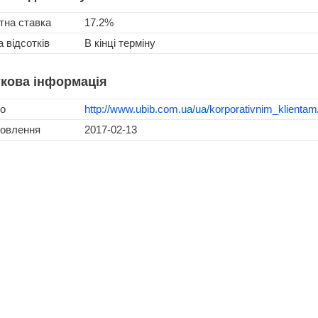
тна ставка
17.2%
 відсотків
В кінці терміну
кова інформація
о
http://www.ubib.com.ua/ua/korporativnim_klientam/
новлення
2017-02-13