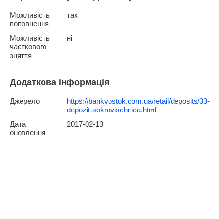
Можливість
так
поповнення
Можливість
ні
часткового
зняття
Додаткова інформація
Джерело
https://bankvostok.com.ua/retail/deposits/33-
depozit-sokrovischnica.html
Дата
2017-02-13
оновлення