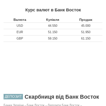
Курс валют в Банк Восток
Валюта
Купівля
Продаж
USD
44.550
45.000
EUR
51.150
51.950
GBP
59.150
61.150
Скарбниця від Банк Восток
ДЕПОЗИТ
Банки України
→
Банк Восток
→
Депозити Банк Восток
→