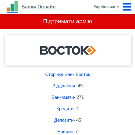
Банки Онлайн
Українська
▼
Підтримати армію
Сторінка Банк Восток
Відділення
- 49
Банкомати
- 271
Кредити
- 4
Депозити
- 45
Новини
- 7