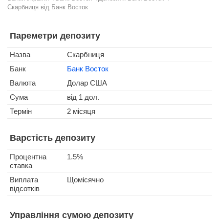
Скарбниця від Банк Восток
Пареметри депозиту
Назва
Скарбниця
Банк
Банк Восток
Валюта
Долар США
Сума
від 1 дол.
Термін
2 місяця
Варстість депозиту
Процентна
1.5%
ставка
Виплата
Щомісячно
відсотків
Управління сумою депозиту