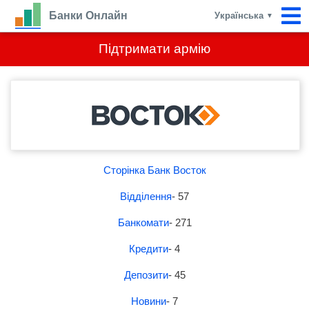
Банки Онлайн
Українська
▼
Підтримати армію
Сторінка Банк Восток
Відділення
- 57
Банкомати
- 271
Кредити
- 4
Депозити
- 45
Новини
- 7