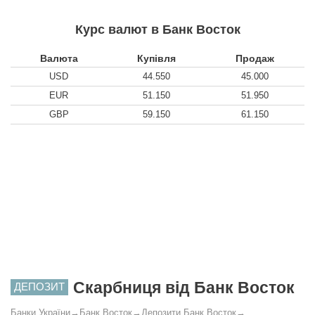
Курс валют в Банк Восток
Валюта
Купівля
Продаж
USD
44.550
45.000
EUR
51.150
51.950
GBP
59.150
61.150
Скарбниця від Банк Восток
ДЕПОЗИТ
Банки України
→
Банк Восток
→
Депозити Банк Восток
→