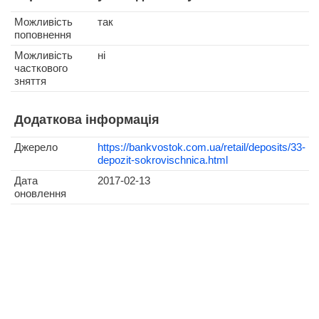
Можливість
так
поповнення
Можливість
ні
часткового
зняття
Додаткова інформація
Джерело
https://bankvostok.com.ua/retail/deposits/33-
depozit-sokrovischnica.html
Дата
2017-02-13
оновлення