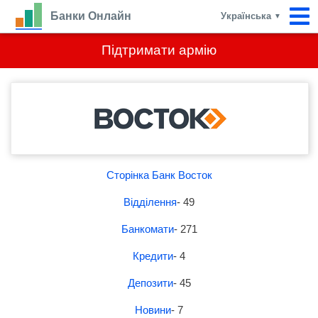
Банки Онлайн
Українська
▼
Підтримати армію
Сторінка Банк Восток
Відділення
- 49
Банкомати
- 271
Кредити
- 4
Депозити
- 45
Новини
- 7