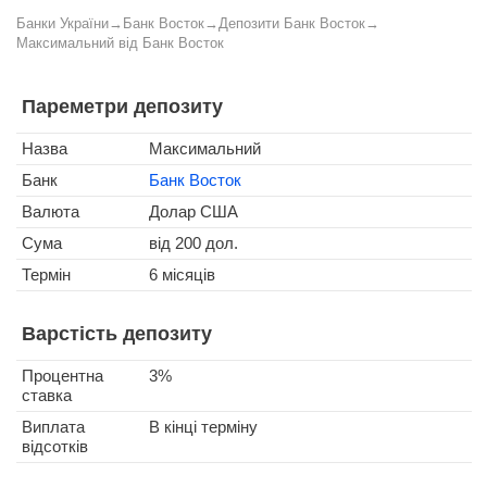
Банки України
→
Банк Восток
→
Депозити Банк Восток
→
Максимальний від Банк Восток
Пареметри депозиту
Назва
Максимальний
Банк
Банк Восток
Валюта
Долар США
Сума
від 200 дол.
Термін
6 місяців
Варстість депозиту
Процентна
3%
ставка
Виплата
В кінці терміну
відсотків