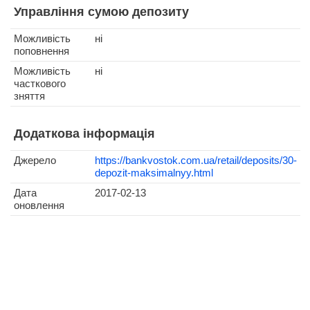
Управління сумою депозиту
Можливість
ні
поповнення
Можливість
ні
часткового
зняття
Додаткова інформація
Джерело
https://bankvostok.com.ua/retail/deposits/30-
depozit-maksimalnyy.html
Дата
2017-02-13
оновлення