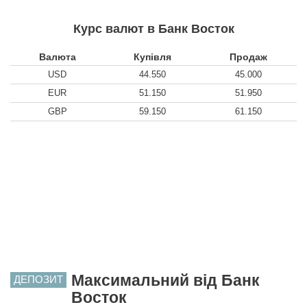
Курс валют в Банк Восток
Валюта
Купівля
Продаж
USD
44.550
45.000
EUR
51.150
51.950
GBP
59.150
61.150
Максимальний від Банк
ДЕПОЗИТ
Восток