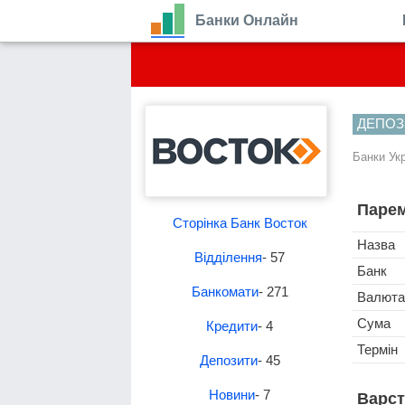
Банки Онлайн
ДЕПОЗ
Банки Ук
Парем
Сторінка Банк Восток
Назва
Відділення
- 57
Банк
Банкомати
- 271
Валюта
Сума
Кредити
- 4
Термін
Депозити
- 45
Новини
- 7
Варст