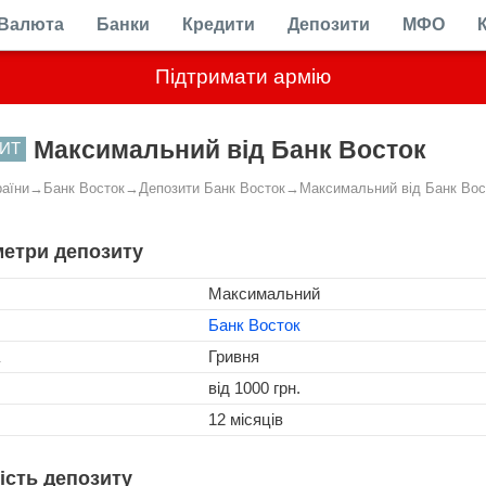
Валюта
Банки
Кредити
Депозити
МФО
Підтримати армію
Максимальний від Банк Восток
ИТ
раїни
→
Банк Восток
→
Депозити Банк Восток
→
Максимальний від Банк Вос
етри депозиту
Максимальний
Банк Восток
Гривня
від 1000 грн.
12 місяців
ість депозиту