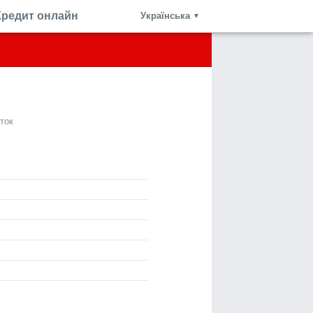
Кредит онлайн
Українська
▼
ток