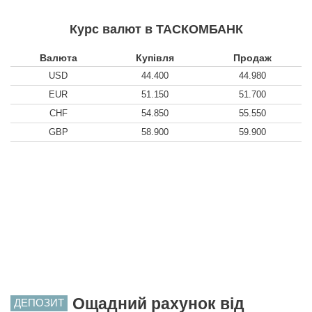
Курс валют в ТАСКОМБАНК
Валюта
Купівля
Продаж
USD
44.400
44.980
EUR
51.150
51.700
CHF
54.850
55.550
GBP
58.900
59.900
Ощадний рахунок від
ДЕПОЗИТ