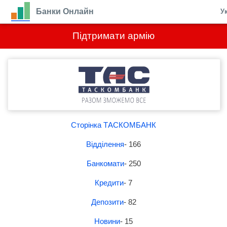
Банки Онлайн
У
Підтримати армію
Сторінка ТАСКОМБАНК
Відділення
- 166
Банкомати
- 250
Кредити
- 7
Депозити
- 82
Новини
- 15