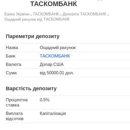
ТАСКОМБАНК
Банки України
→
ТАСКОМБАНК
→
Депозити ТАСКОМБАНК
→
Ощадний рахунок від ТАСКОМБАНК
Пареметри депозиту
Назва
Ощадний рахунок
Банк
ТАСКОМБАНК
Валюта
Долар США
Сума
від 50000.01 дол.
Варстість депозиту
Процентна
0.5%
ставка
Виплата
Капіталізація
відсотків