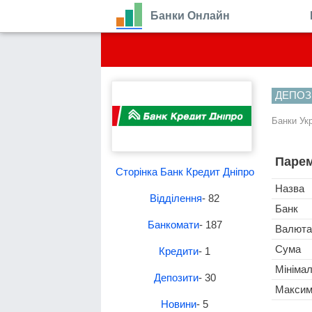
Банки Онлайн
ДЕПОЗ
Банки Ук
Парем
Сторінка Банк Кредит Дніпро
Назва
Відділення
- 82
Банк
Банкомати
- 187
Валюта
Сума
Кредити
- 1
Мініма
Депозити
- 30
Максим
Новини
- 5