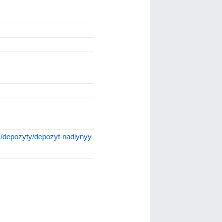
m/depozyty/depozyt-nadiynyy