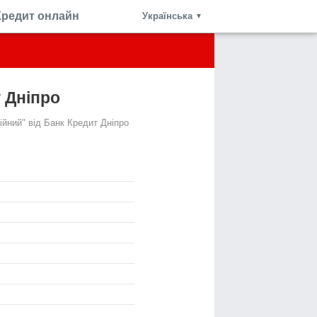
Кредит онлайн
Українська
▼
 Дніпро
ійний" від Банк Кредит Дніпро