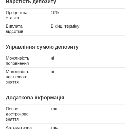
Варстість депозиту
Процентна
10%
ставка
Виплата
В кінці терміну
відсотків
Управління сумою депозиту
Можливість
ні
поповнення
Можливість
ні
часткового
зняття
Додаткова інформація
Повне
так.
дострокове
зняття
Автоматична
так.