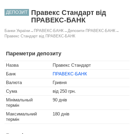
Правекс Стандарт від
ДЕПОЗИТ
ПРАВЕКС-БАНК
Банки України
→
ПРАВЕКС-БАНК
→
Депозити ПРАВЕКС-БАНК
→
Правекс Стандарт від ПРАВЕКС-БАНК
Пареметри депозиту
Назва
Правекс Стандарт
Банк
ПРАВЕКС-БАНК
Валюта
Гривня
Сума
від 250 грн.
Мінімальный
90 днів
термін
Максимальний
180 днів
термін