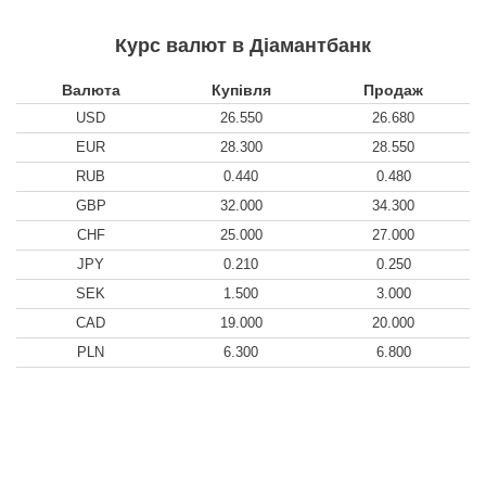
Курс валют в Діамантбанк
Валюта
Купівля
Продаж
USD
26.550
26.680
EUR
28.300
28.550
RUB
0.440
0.480
GBP
32.000
34.300
CHF
25.000
27.000
JPY
0.210
0.250
SEK
1.500
3.000
CAD
19.000
20.000
PLN
6.300
6.800