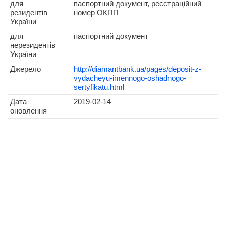
для
паспортний документ, реєстраційний
резидентів
номер ОКПП
України
для
паспортний документ
нерезидентів
України
Джерело
http://diamantbank.ua/pages/deposit-z-
vydacheyu-imennogo-oshadnogo-
sertyfikatu.html
Дата
2019-02-14
оновлення