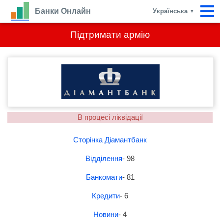
Банки Онлайн
Українська
▼
Підтримати армію
В процесі ліквідації
Сторінка Діамантбанк
Відділення
- 98
Банкомати
- 81
Кредити
- 6
Новини
- 4