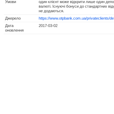
Умови
один клієнт може відкрити лише один депо
валюті. Існуючі бонуси до стандартних ві
не додаються.
Джерело
https://www.otpbank.com.ua/privateclients/de
Дата
2017-03-02
оновлення