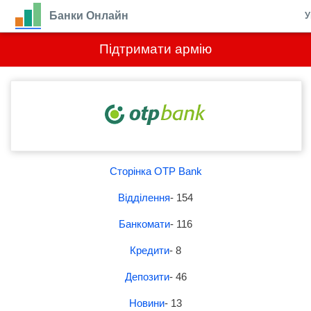
Банки Онлайн
У
Підтримати армію
Сторінка OTP Bank
Відділення
- 154
Банкомати
- 116
Кредити
- 8
Депозити
- 46
Новини
- 13