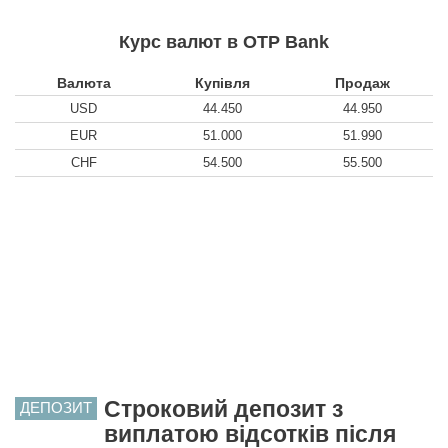
Курс валют в OTP Bank
Валюта
Купівля
Продаж
USD
44.450
44.950
EUR
51.000
51.990
CHF
54.500
55.500
Строковий депозит з
ДЕПОЗИТ
виплатою відсотків після