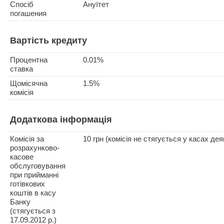
Спосіб
Ануїтет
погашения
Вартість кредиту
Процентна
0.01%
ставка
Щомісячна
1.5%
комісія
Додаткова інформація
Комісія за
10 грн (комісія не стягується у касах дея
розрахунково-
касове
обслуговування
при прийманні
готівкових
коштів в касу
Банку
(стягується з
17.09.2012 р.)