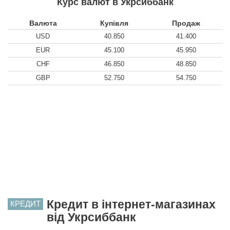
Курс валют в Укрсиббанк
Валюта
Купівля
Продаж
USD
40.850
41.400
EUR
45.100
45.950
CHF
46.850
48.850
GBP
52.750
54.750
Кредит в інтернет-магазинах
КРЕДИТ
від Укрсиббанк