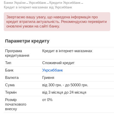
Банки України
→
Укрсиббанк
→
Кредити Укрсиббанк
→
Кредит в інтернет-магазинах від Укрсиббанк
Звертаємо вашу увагу, що наведена інформація про
кредит втратила актуальність. Рекомендуємо перевірити
оновлені умови на сайті банку.
Параметри кредиту
Програма
Кредит в інтернет-магазинах
кредитування
Тип
Споживчий кредит
Банк
Укрсиббанк
Валюта
Гривня
Сума
від
300
грн. - до
50000
грн.
Термін
від 3 місяця
до 24 місяця
Розмір
от 0%
початкового
внеску