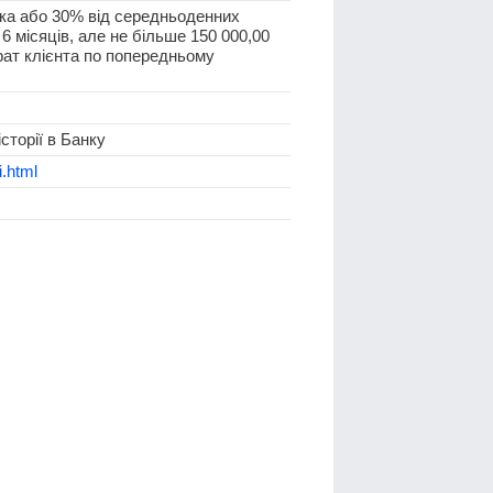
ка або 30% від середньоденних
6 місяців, але не більше 150 000,00
рат клієнта по попередньому
сторії в Банку
i.html