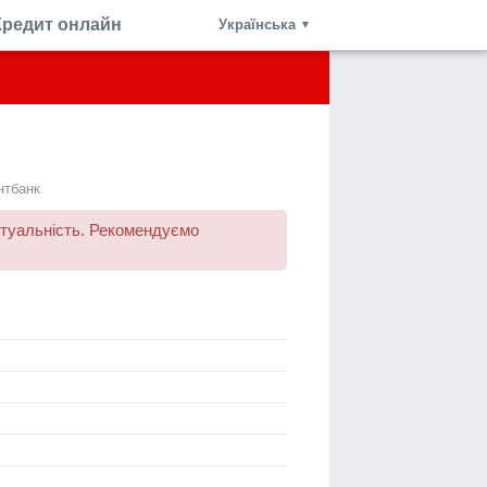
Кредит онлайн
Українська
▼
нтбанк
ктуальність. Рекомендуємо