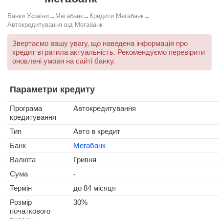
Банки України
→
Мегабанк
→
Кредити Мегабанк
→
Автокредитування від Мегабанк
Звертаємо вашу увагу, що наведена інформація про
кредит втратила актуальність. Рекомендуємо перевірити
оновлені умови на сайті банку.
Параметри кредиту
Програма
Автокредитування
кредитування
Тип
Авто в кредит
Банк
Мегабанк
Валюта
Гривня
Сума
-
Термін
до 84 місяця
Розмір
30%
початкового