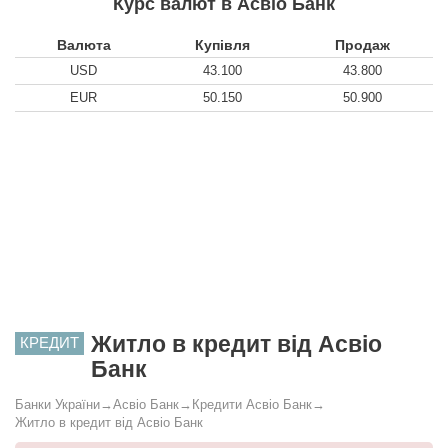
Курс валют в Асвіо Банк
Валюта
Купівля
Продаж
USD
43.100
43.800
EUR
50.150
50.900
Житло в кредит від Асвіо
КРЕДИТ
Банк
Банки України
→
Асвіо Банк
→
Кредити Асвіо Банк
→
Житло в кредит від Асвіо Банк