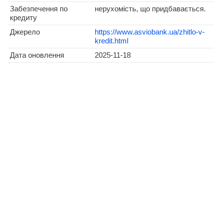
Забезпечення по
нерухомість, що придбавається.
кредиту
Джерело
https://www.asviobank.ua/zhitlo-v-
kredit.html
Дата оновлення
2025-11-18