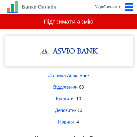
Банки Онлайн
Українська
▼
Підтримати армію
Сторінка Асвіо Банк
Відділення
- 68
Кредити
- 10
Депозити
- 13
Новини
- 4