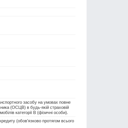
нспортного засобу на умовах повне
ника (ОСЦВ) в будь-якій страховій
обілів категорії В (фізичні особи).
кредиту (обов’язково протягом всього