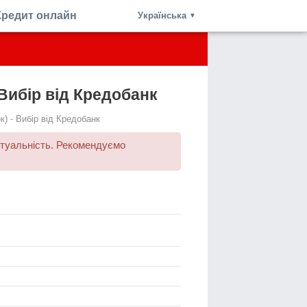
Кредит онлайн
Українська
▼
 Вибір від Кредобанк
к) - Вибір від Кредобанк
ктуальність. Рекомендуємо