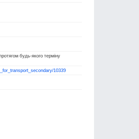
протягом будь-якого терміну
dit_for_transport_secondary/10339