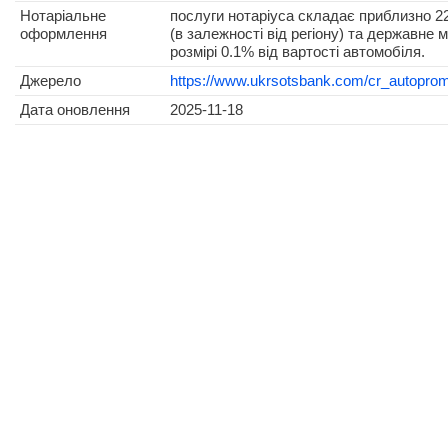
Нотаріальне
послуги нотаріуса складає приблизно 22
оформлення
(в залежності від регіону) та державне 
розмірі 0.1% від вартості автомобіля.
Джерело
https://www.ukrsotsbank.com/cr_autoprom
Дата оновлення
2025-11-18