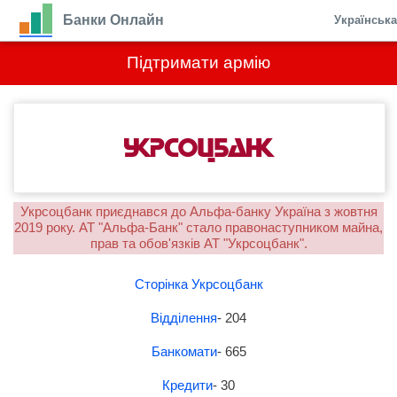
Банки Онлайн
Українськ
Підтримати армію
Укрсоцбанк приєднався до Альфа-банку Україна з жовтня
2019 року. АТ "Альфа-Банк" стало правонаступником майна,
прав та обов'язків АТ "Укрсоцбанк".
Сторінка Укрсоцбанк
Відділення
- 204
Банкомати
- 665
Кредити
- 30