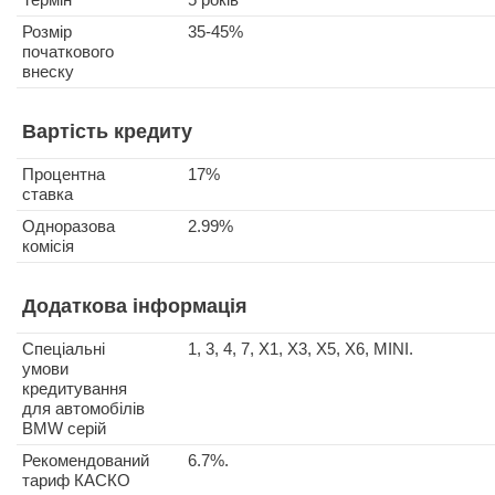
Розмір
35-45%
початкового
внеску
Вартість кредиту
Процентна
17%
ставка
Одноразова
2.99%
комісія
Додаткова інформація
Спеціальні
1, 3, 4, 7, X1, X3, X5, X6, MINI.
умови
кредитування
для автомобілів
BMW серій
Рекомендований
6.7%.
тариф КАСКО