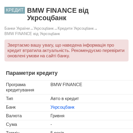
BMW FINANCE від
КРЕДИТ
Укрсоцбанк
Банки України
→
Укрсоцбанк
→
Кредити Укрсоцбанк
→
BMW FINANCE від Укрсоцбанк
Звертаємо вашу увагу, що наведена інформація про
кредит втратила актуальність. Рекомендуємо перевірити
оновлені умови на сайті банку.
Параметри кредиту
Програма
BMW FINANCE
кредитування
Тип
Авто в кредит
Банк
Укрсоцбанк
Валюта
Гривня
Сума
-
Термін
5 років