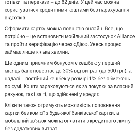
готівки та перекази – до 62 днів. У цей час можна
користуватися кредитними коштами без нарахування
відсотків.
Оформити картку можна повністю онлайн. Все, що
потрібно – це встановити мобільний застосунок Alliance
та пройти верифікацію через «Дію». Увесь процес
займає лише кілька хвилин.
Ще одним приємним бонусом є кешбек: у перший
місяць банк повертає до 30% від витрат (до 500 грн), а
надалі – постійний кешбек у розмірі 1% без обмежень
по сумі. Кошти зараховуються як за покупки за власний
рахунок, так і за ті, що здійснені у кредит.
Клієнти також отримують можливість поповнення
картки без комісії з будь-якої банківської картки, а
мобільний зв’язок можна оплатити з кредитного ліміту
без додаткових витрат.