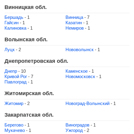
Винницкая обл.
Бершадь
- 1
Винница
- 7
Гайсин
- 1
Казатин
- 1
Калиновка
- 1
Немиров
- 1
Волынская обл.
Луцк
- 2
Нововолынск
- 1
Днепропетровская обл.
Днепр
- 10
Каменское
- 1
Кривой Рог
- 7
Новомосковск
- 1
Павлоград
- 1
Житомирская обл.
Житомир
- 2
Новоград-Волынский
- 1
Закарпатская обл.
Берегово
- 1
Виноградов
- 1
Мукачево
- 1
Ужгород
- 2