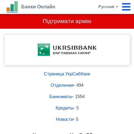
Банки Онлайн
Русский
▼
Підтримати армію
Страница УкрСиббанк
Отделения
- 494
Банкоматы
- 1554
Кредиты
- 5
Новости
- 5