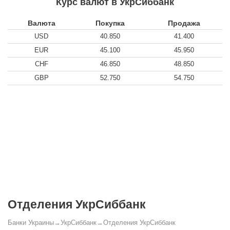
Курс валют в УкрСиббанк
Валюта
Покупка
Продажа
USD
40.850
41.400
EUR
45.100
45.950
CHF
46.850
48.850
GBP
52.750
54.750
Отделения УкрСиббанк
Банки Украины
→
УкрСиббанк
→
Отделения УкрСиббанк