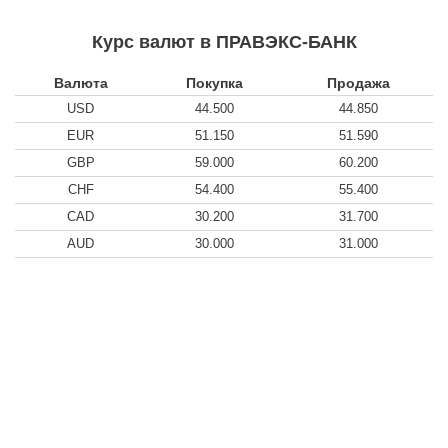
Курс валют в ПРАВЭКС-БАНК
Валюта
Покупка
Продажа
USD
44.500
44.850
EUR
51.150
51.590
GBP
59.000
60.200
CHF
54.400
55.400
CAD
30.200
31.700
AUD
30.000
31.000