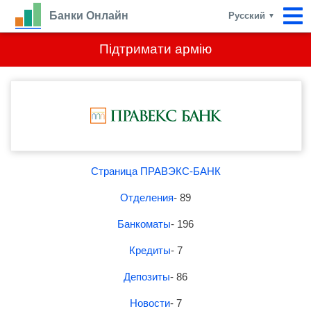
Банки Онлайн
Русский
▼
Підтримати армію
Страница ПРАВЭКС-БАНК
Отделения
- 89
Банкоматы
- 196
Кредиты
- 7
Депозиты
- 86
Новости
- 7