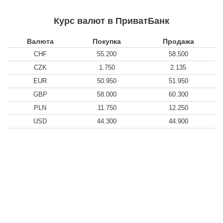
Курс валют в ПриватБанк
Валюта
Покупка
Продажа
CHF
55.200
58.500
CZK
1.750
2.135
EUR
50.950
51.950
GBP
58.000
60.300
PLN
11.750
12.250
USD
44.300
44.900