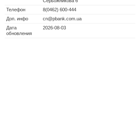
Серьожникова 6
Телефон
8(0462) 600-444
Доп. инфо
cn@pbank.com.ua
Дата
2026-08-03
обновления