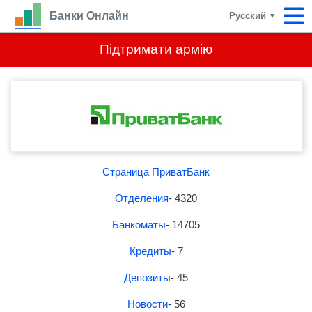
Банки Онлайн
Русский
▼
Підтримати армію
Страница ПриватБанк
Отделения
- 4320
Банкоматы
- 14705
Кредиты
- 7
Депозиты
- 45
Новости
- 56