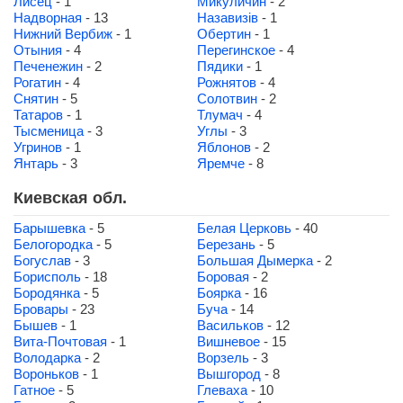
Лисец
- 1
Микуличин
- 2
Надворная
- 13
Назавизів
- 1
Нижний Вербиж
- 1
Обертин
- 1
Отыния
- 4
Перегинское
- 4
Печенежин
- 2
Пядики
- 1
Рогатин
- 4
Рожнятов
- 4
Снятин
- 5
Солотвин
- 2
Татаров
- 1
Тлумач
- 4
Тысменица
- 3
Углы
- 3
Угринов
- 1
Яблонов
- 2
Янтарь
- 3
Яремче
- 8
Киевская обл.
Барышевка
- 5
Белая Церковь
- 40
Белогородка
- 5
Березань
- 5
Богуслав
- 3
Большая Дымерка
- 2
Борисполь
- 18
Боровая
- 2
Бородянка
- 5
Боярка
- 16
Бровары
- 23
Буча
- 14
Бышев
- 1
Васильков
- 12
Вита-Почтовая
- 1
Вишневое
- 15
Володарка
- 2
Ворзель
- 3
Вороньков
- 1
Вышгород
- 8
Гатное
- 5
Глеваха
- 10