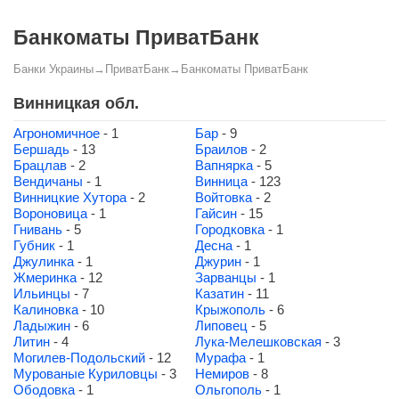
Банкоматы ПриватБанк
Банки Украины
→
ПриватБанк
→
Банкоматы ПриватБанк
Винницкая обл.
Агрономичное
- 1
Бар
- 9
Бершадь
- 13
Браилов
- 2
Брацлав
- 2
Вапнярка
- 5
Вендичаны
- 1
Винница
- 123
Винницкие Хутора
- 2
Войтовка
- 2
Вороновица
- 1
Гайсин
- 15
Гнивань
- 5
Городковка
- 1
Губник
- 1
Десна
- 1
Джулинка
- 1
Джурин
- 1
Жмеринка
- 12
Зарванцы
- 1
Ильинцы
- 7
Казатин
- 11
Калиновка
- 10
Крыжополь
- 6
Ладыжин
- 6
Липовец
- 5
Литин
- 4
Лука-Мелешковская
- 3
Могилев-Подольский
- 12
Мурафа
- 1
Мурованые Куриловцы
- 3
Немиров
- 8
Ободовка
- 1
Ольгополь
- 1