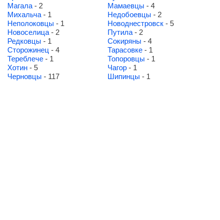
Магала
- 2
Мамаевцы
- 4
Михальча
- 1
Недобоевцы
- 2
Неполоковцы
- 1
Новоднестровск
- 5
Новоселица
- 2
Путила
- 2
Редковцы
- 1
Сокиряны
- 4
Сторожинец
- 4
Тарасовке
- 1
Тереблече
- 1
Топоровцы
- 1
Хотин
- 5
Чагор
- 1
Черновцы
- 117
Шипинцы
- 1