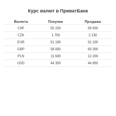
Курс валют в ПриватБанк
Валюта
Покупка
Продажа
CHF
55.150
58.500
CZK
1.750
2.130
EUR
51.100
52.100
GBP
58.000
60.300
PLN
11.600
12.200
USD
44.350
44.950