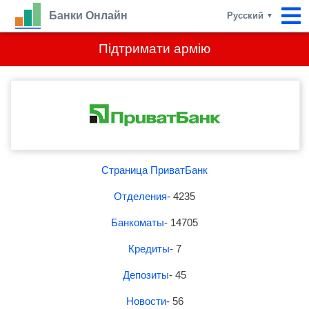
Банки Онлайн
Русский
▼
Підтримати армію
Страница ПриватБанк
Отделения
- 4235
Банкоматы
- 14705
Кредиты
- 7
Депозиты
- 45
Новости
- 56