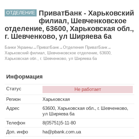
ПриватБанк - Харьковский
ОТДЕЛЕНИЕ
филиал, Шевченковское
отделение, 63600, Харьковская обл.,
г. Шевченково, ул Ширяева 6а
Банки Украины
→
ПриватБанк
→
Отделения ПриватБанк
→
Харьковский филиал, Шевченковское отделение, 63600,
Харьковская обл., г. Шевченково, ул Ширяева 6а
Информация
Статус
Не работает
Регион
Харьковская
Адрес
63600, Харьковская обл., г. Шевченково,
ул Ширяева 6а
Телефон
8(05751)5-11-80
Доп. инфо
ha@pbank.com.ua