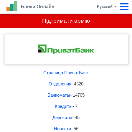
Банки Онлайн
Русский
▼
Підтримати армію
Страница ПриватБанк
Отделения
- 4320
Банкоматы
- 14705
Кредиты
- 7
Депозиты
- 45
Новости
- 56