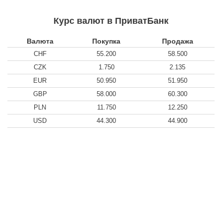
Курс валют в ПриватБанк
Валюта
Покупка
Продажа
CHF
55.200
58.500
CZK
1.750
2.135
EUR
50.950
51.950
GBP
58.000
60.300
PLN
11.750
12.250
USD
44.300
44.900