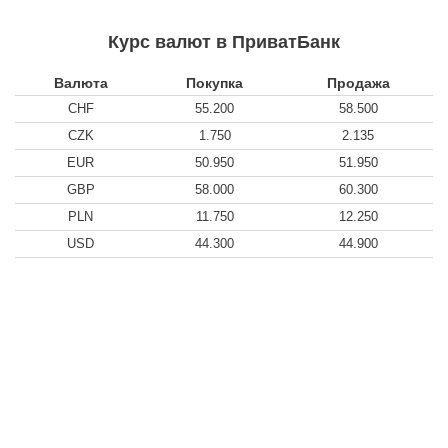
Курс валют в ПриватБанк
Валюта
Покупка
Продажа
CHF
55.200
58.500
CZK
1.750
2.135
EUR
50.950
51.950
GBP
58.000
60.300
PLN
11.750
12.250
USD
44.300
44.900