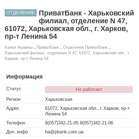
ПриватБанк - Харьковский
ОТДЕЛЕНИЕ
филиал, отделение N 47,
61072, Харьковская обл., г. Харков,
пр-т Ленина 54
Банки Украины
→
ПриватБанк
→
Отделения ПриватБанк
→
Харьковский филиал, отделение N 47, 61072, Харьковская обл., г.
Харков, пр-т Ленина 54
Информация
Статус
Не работает
Регион
Харьковская
Адрес
61072, Харьковская обл., г. Харков, пр-т
Ленина 54
Телефон
8(057)342-21-05 8(057)342-21-06
Доп. инфо
ha@pbank.com.ua