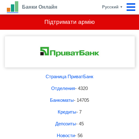
Банки Онлайн
Русский
▼
Підтримати армію
Страница ПриватБанк
Отделения
- 4320
Банкоматы
- 14705
Кредиты
- 7
Депозиты
- 45
Новости
- 56