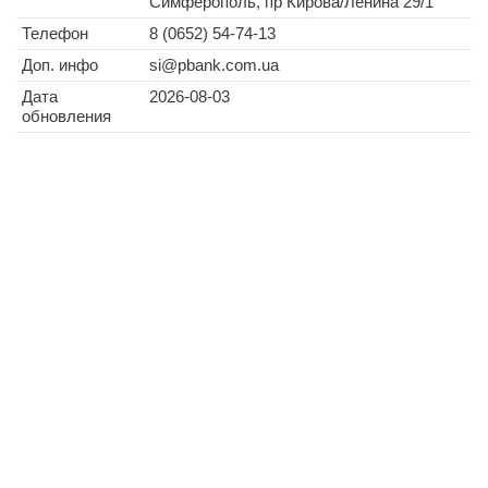
Симферополь, пр Кирова/Ленина 29/1
Телефон
8 (0652) 54-74-13
Доп. инфо
si@pbank.com.ua
Дата
2026-08-03
обновления