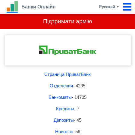
Банки Онлайн
Русский
▼
Підтримати армію
Страница ПриватБанк
Отделения
- 4235
Банкоматы
- 14705
Кредиты
- 7
Депозиты
- 45
Новости
- 56