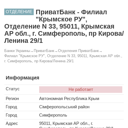
ПриватБанк - Филиал
ОТДЕЛЕНИЕ
"Крымское РУ",
Отделение N 33, 95011, Крымская
АР обл., г. Симферополь, пр Кирова/
Ленина 29/1
Банки Украины
→
ПриватБанк
→
Отделения ПриватБанк
→
Филиал "Крымское РУ", Отделение N 33, 95011, Крымская АР обл.,
г. Симферополь, пр Кирова/Ленина 29/1
Информация
Статус
Не работает
Регион
Автономная Республика Крым
Город
Сімферопольський район
Город
Симферополь
Адрес
95011, Крымская АР обл., г.