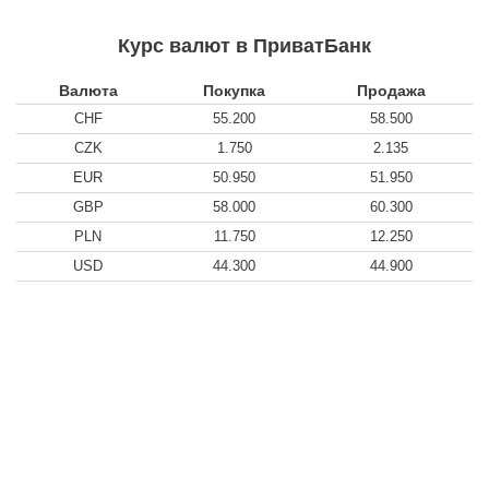
Курс валют в ПриватБанк
Валюта
Покупка
Продажа
CHF
55.200
58.500
CZK
1.750
2.135
EUR
50.950
51.950
GBP
58.000
60.300
PLN
11.750
12.250
USD
44.300
44.900