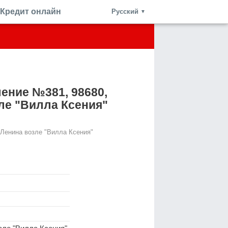
Кредит онлайн
Русский
▼
ение №381, 98680,
зле "Вилла Ксения"
 Ленина возле "Вилла Ксения"