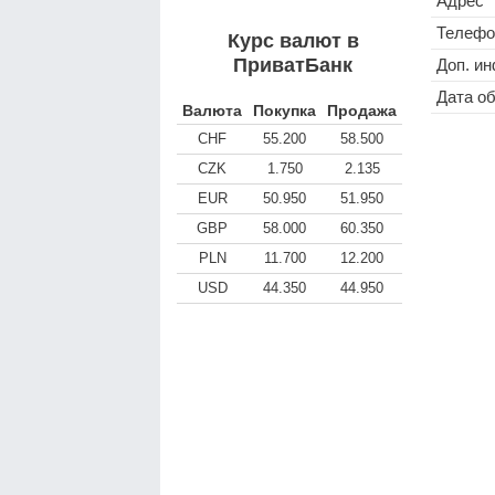
Адрес
Телефо
Курс валют в
ПриватБанк
Доп. и
Дата о
Валюта
Покупка
Продажа
CHF
55.200
58.500
CZK
1.750
2.135
EUR
50.950
51.950
GBP
58.000
60.350
PLN
11.700
12.200
USD
44.350
44.950