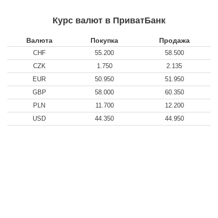
Курс валют в ПриватБанк
Валюта
Покупка
Продажа
CHF
55.200
58.500
CZK
1.750
2.135
EUR
50.950
51.950
GBP
58.000
60.350
PLN
11.700
12.200
USD
44.350
44.950