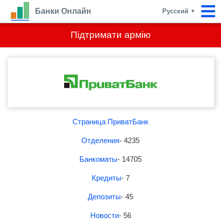
Банки Онлайн
Русский
▼
Підтримати армію
Страница ПриватБанк
Отделения
- 4235
Банкоматы
- 14705
Кредиты
- 7
Депозиты
- 45
Новости
- 56