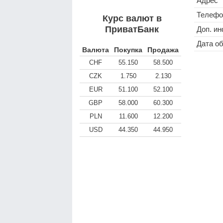
Адрес
Телефо
Курс валют в
ПриватБанк
Доп. и
Дата о
Валюта
Покупка
Продажа
CHF
55.150
58.500
CZK
1.750
2.130
EUR
51.100
52.100
GBP
58.000
60.300
PLN
11.600
12.200
USD
44.350
44.950