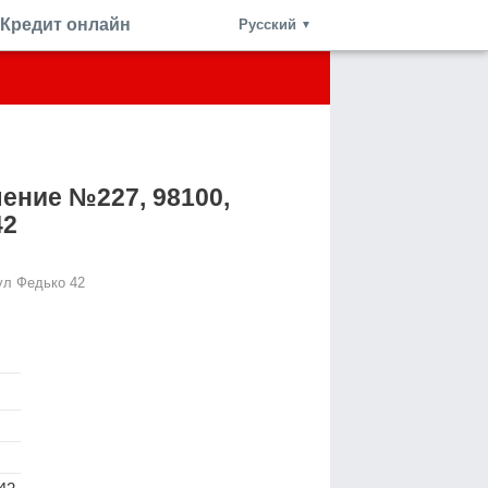
Кредит онлайн
Русский
▼
ение №227, 98100,
42
ул Федько 42