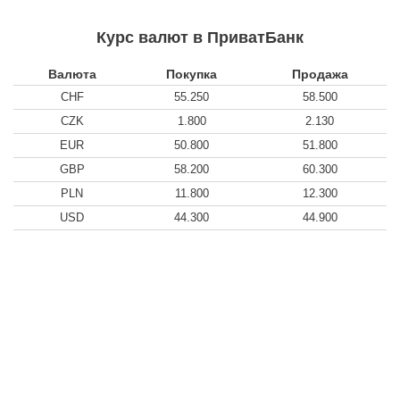
Курс валют в ПриватБанк
Валюта
Покупка
Продажа
CHF
55.250
58.500
CZK
1.800
2.130
EUR
50.800
51.800
GBP
58.200
60.300
PLN
11.800
12.300
USD
44.300
44.900