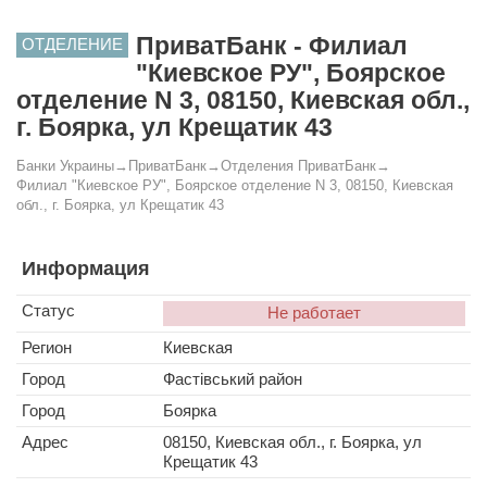
ПриватБанк - Филиал
ОТДЕЛЕНИЕ
"Киевское РУ", Боярское
отделение N 3, 08150, Киевская обл.,
г. Боярка, ул Крещатик 43
Банки Украины
→
ПриватБанк
→
Отделения ПриватБанк
→
Филиал "Киевское РУ", Боярское отделение N 3, 08150, Киевская
обл., г. Боярка, ул Крещатик 43
Информация
Статус
Не работает
Регион
Киевская
Город
Фастівський район
Город
Боярка
Адрес
08150, Киевская обл., г. Боярка, ул
Крещатик 43