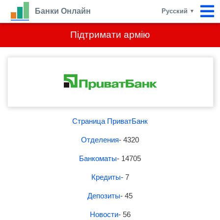
Банки Онлайн
Русский
▼
Підтримати армію
Страница ПриватБанк
Отделения
- 4320
Банкоматы
- 14705
Кредиты
- 7
Депозиты
- 45
Новости
- 56