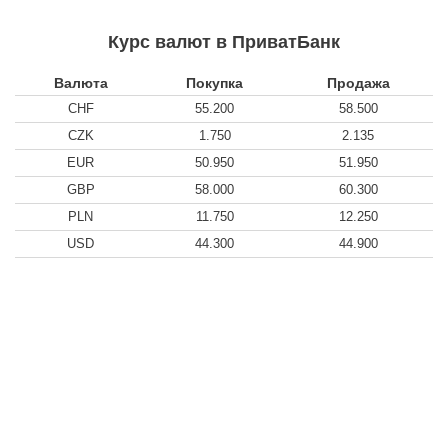
Курс валют в ПриватБанк
Валюта
Покупка
Продажа
CHF
55.200
58.500
CZK
1.750
2.135
EUR
50.950
51.950
GBP
58.000
60.300
PLN
11.750
12.250
USD
44.300
44.900