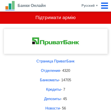
Банки Онлайн
Русский
▼
Підтримати армію
Страница ПриватБанк
Отделения
- 4320
Банкоматы
- 14705
Кредиты
- 7
Депозиты
- 45
Новости
- 56