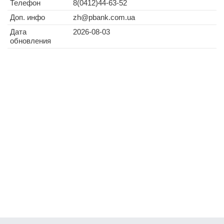
Телефон
8(0412)44-63-52
Доп. инфо
zh@pbank.com.ua
Дата
2026-08-03
обновления