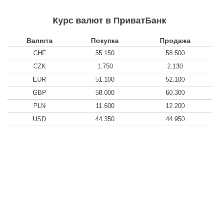
Курс валют в ПриватБанк
Валюта
Покупка
Продажа
CHF
55.150
58.500
CZK
1.750
2.130
EUR
51.100
52.100
GBP
58.000
60.300
PLN
11.600
12.200
USD
44.350
44.950