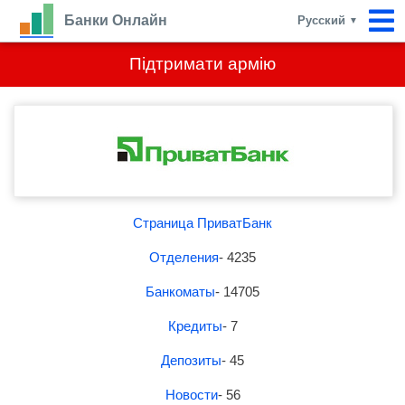
Банки Онлайн
Русский
▼
Підтримати армію
Страница ПриватБанк
Отделения
- 4235
Банкоматы
- 14705
Кредиты
- 7
Депозиты
- 45
Новости
- 56