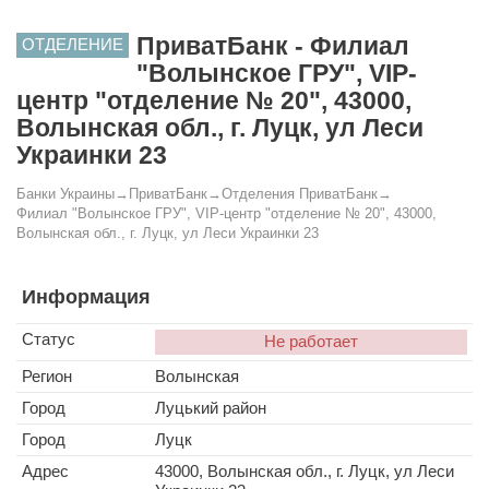
ПриватБанк - Филиал
ОТДЕЛЕНИЕ
"Волынское ГРУ", VIP-
центр "отделение № 20", 43000,
Волынская обл., г. Луцк, ул Леси
Украинки 23
Банки Украины
→
ПриватБанк
→
Отделения ПриватБанк
→
Филиал "Волынское ГРУ", VIP-центр "отделение № 20", 43000,
Волынская обл., г. Луцк, ул Леси Украинки 23
Информация
Статус
Не работает
Регион
Волынская
Город
Луцький район
Город
Луцк
Адрес
43000, Волынская обл., г. Луцк, ул Леси