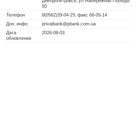
Днепропетровск, ул Набережная Победы
50
Телефон
8(0562)39-04-29, факс 68-05-14
Доп. инфо
privatbank@pbank.com.ua
Дата
2026-08-03
обновления