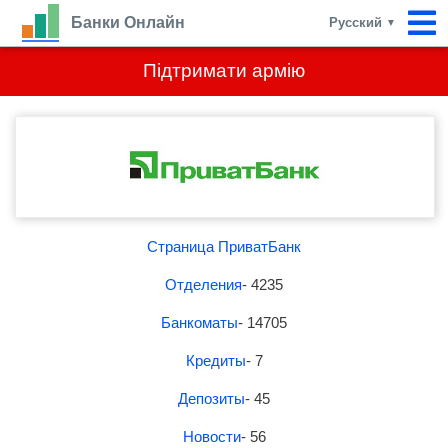
Банки Онлайн
Русский
▼
Підтримати армію
Страница ПриватБанк
Отделения
- 4235
Банкоматы
- 14705
Кредиты
- 7
Депозиты
- 45
Новости
- 56