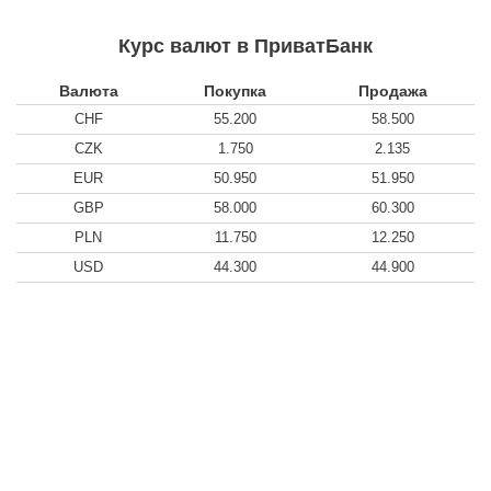
Курс валют в ПриватБанк
Валюта
Покупка
Продажа
CHF
55.200
58.500
CZK
1.750
2.135
EUR
50.950
51.950
GBP
58.000
60.300
PLN
11.750
12.250
USD
44.300
44.900