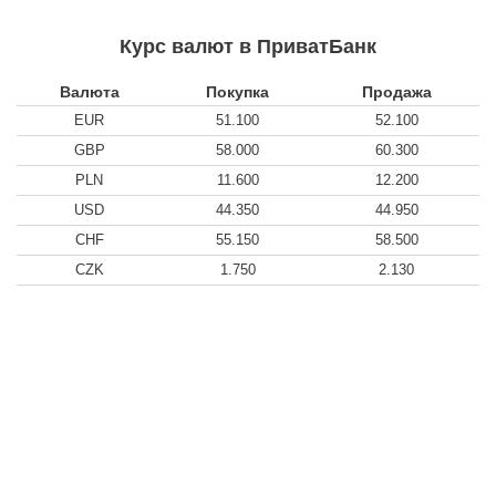
Курс валют в ПриватБанк
Валюта
Покупка
Продажа
EUR
51.100
52.100
GBP
58.000
60.300
PLN
11.600
12.200
USD
44.350
44.950
CHF
55.150
58.500
CZK
1.750
2.130