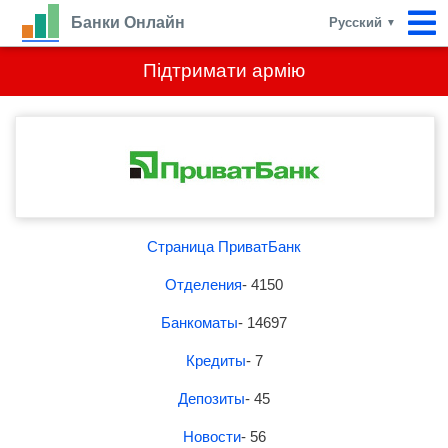
Банки Онлайн
Русский
▼
Підтримати армію
Страница ПриватБанк
Отделения
- 4150
Банкоматы
- 14697
Кредиты
- 7
Депозиты
- 45
Новости
- 56