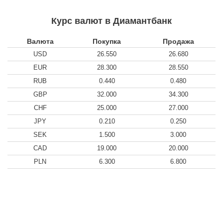
Курс валют в Диамантбанк
Валюта
Покупка
Продажа
USD
26.550
26.680
EUR
28.300
28.550
RUB
0.440
0.480
GBP
32.000
34.300
CHF
25.000
27.000
JPY
0.210
0.250
SEK
1.500
3.000
CAD
19.000
20.000
PLN
6.300
6.800