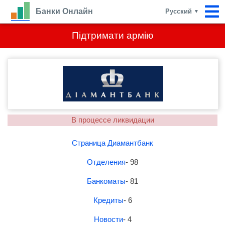
Банки Онлайн
Русский
▼
Підтримати армію
В процессе ликвидации
Страница Диамантбанк
Отделения
- 98
Банкоматы
- 81
Кредиты
- 6
Новости
- 4