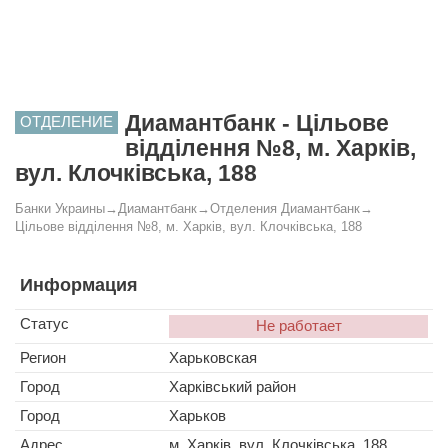
Диамантбанк - Цільове
ОТДЕЛЕНИЕ
відділення №8, м. Харків,
вул. Клочківська, 188
Банки Украины
→
Диамантбанк
→
Отделения Диамантбанк
→
Цільове відділення №8, м. Харків, вул. Клочківська, 188
Информация
Статус
Не работает
Регион
Харьковская
Город
Харківський район
Город
Харьков
Адрес
м. Харків, вул. Клочківська, 188