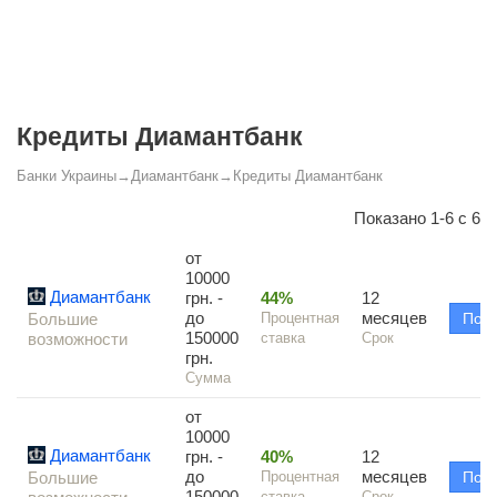
Кредиты Диамантбанк
Банки Украины
→
Диамантбанк
→
Кредиты Диамантбанк
Показано 1-6 с 6
от
10000
Диамантбанк
грн. -
44%
12
до
месяцев
Большие
Процентная
Под
150000
возможности
ставка
Срок
грн.
Сумма
от
10000
Диамантбанк
грн. -
40%
12
до
месяцев
Большие
Процентная
Под
150000
ставка
Срок