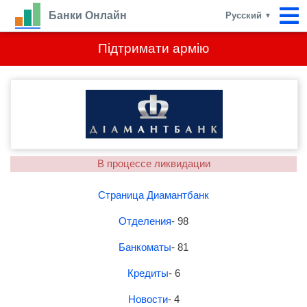
Банки Онлайн
Русский
▼
Підтримати армію
В процессе ликвидации
Страница Диамантбанк
Отделения
- 98
Банкоматы
- 81
Кредиты
- 6
Новости
- 4