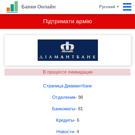
Банки Онлайн
Русский
▼
Підтримати армію
В процессе ликвидации
Страница Диамантбанк
Отделения
- 98
Банкоматы
- 81
Кредиты
- 6
Новости
- 4