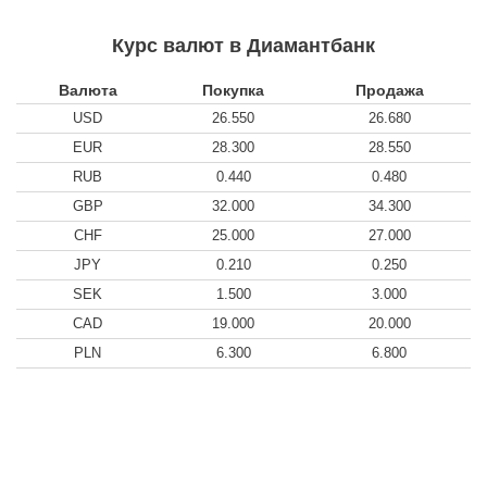
Курс валют в Диамантбанк
Валюта
Покупка
Продажа
USD
26.550
26.680
EUR
28.300
28.550
RUB
0.440
0.480
GBP
32.000
34.300
CHF
25.000
27.000
JPY
0.210
0.250
SEK
1.500
3.000
CAD
19.000
20.000
PLN
6.300
6.800