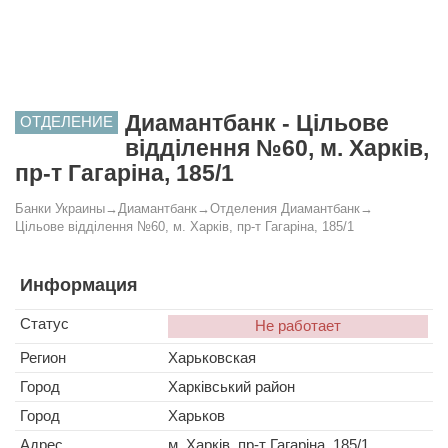
Диамантбанк - Цільове
ОТДЕЛЕНИЕ
відділення №60, м. Харків,
пр-т Гагаріна, 185/1
Банки Украины
→
Диамантбанк
→
Отделения Диамантбанк
→
Цільове відділення №60, м. Харків, пр-т Гагаріна, 185/1
Информация
Статус
Не работает
Регион
Харьковская
Город
Харківський район
Город
Харьков
Адрес
м. Харків, пр-т Гагаріна, 185/1