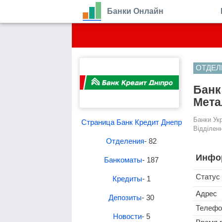
Банки Онлайн
ОТДЕЛ
Банк
Мета
Банки Ук
Страница Банк Кредит Днепр
Відділенн
Отделения
- 82
Инфо
Банкоматы
- 187
Статус
Кредиты
- 1
Адрес
Депозиты
- 30
Телефо
Новости
- 5