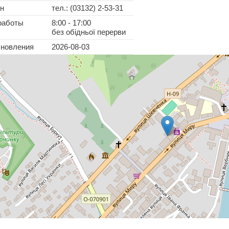
н
тел.: (03132) 2-53-31
работы
8:00 - 17:00
без обідньої перерви
бновления
2026-08-03