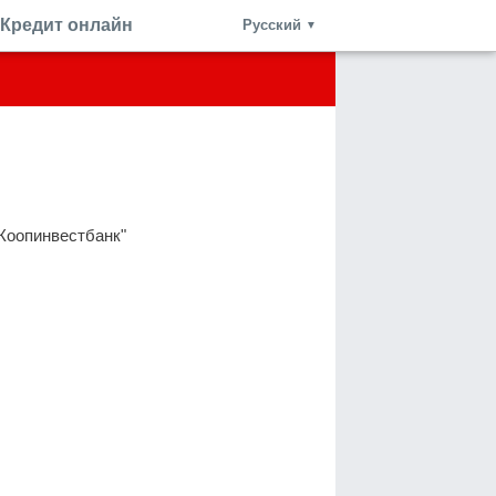
Кредит онлайн
Русский
▼
Коопинвестбанк"