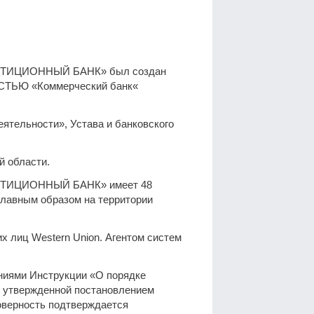
ИЦИОННЫЙ БАНК» был создан
ЬЮ «Коммерческий банк«
еятельности», Устава и банковского
й области.
ИЦИОННЫЙ БАНК» имеет 48
главным образом на территории
 лиц Western Union. Агентом систем
аниями Инструкции «О порядке
, утвержденной постановлением
товерность подтверждается