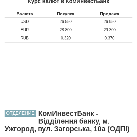
Курс валют в КомИнвестБанк
Валюта
Покупка
Продажа
USD
26.550
26.950
EUR
28.800
29.300
RUB
0.320
0.370
КомИнвестБанк -
ОТДЕЛЕНИЕ
Відділення банку, м.
Ужгород, вул. Загорська, 10а (ОДПІ)