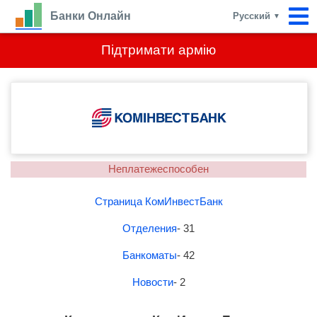
Банки Онлайн
Русский
▼
Підтримати армію
Неплатежеспособен
Страница КомИнвестБанк
Отделения
- 31
Банкоматы
- 42
Новости
- 2