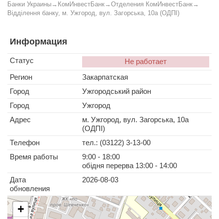
Банки Украины
→
КомИнвестБанк
→
Отделения КомИнвестБанк
→
Відділення банку, м. Ужгород, вул. Загорська, 10а (ОДПІ)
Информация
Статус
Не работает
Регион
Закарпатская
Город
Ужгородський район
Город
Ужгород
Адрес
м. Ужгород, вул. Загорська, 10а
(ОДПІ)
Телефон
тел.: (03122) 3-13-00
Время работы
9:00 - 18:00
обідня перерва 13:00 - 14:00
Дата
2026-08-03
обновления
+