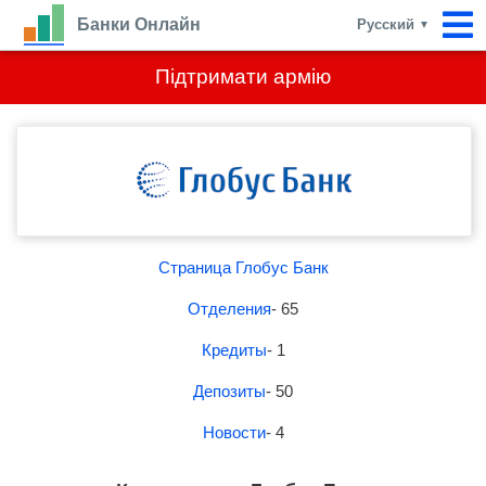
Банки Онлайн
Русский
▼
Підтримати армію
Страница Глобус Банк
Отделения
- 65
Кредиты
- 1
Депозиты
- 50
Новости
- 4