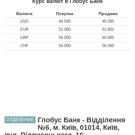
Курс валют в Глобус Банк
Валюта
Покупка
Продажа
USD
44.500
45.000
EUR
51.000
51.850
GBP
58.000
60.000
CHF
54.000
56.000
Глобус Банк - Відділення
ОТДЕЛЕНИЕ
№6, м. Київ, 01014, Київ,