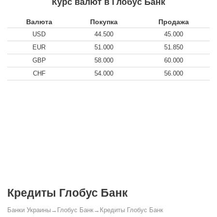
Курс валют в Глобус Банк
Валюта
Покупка
Продажа
USD
44.500
45.000
EUR
51.000
51.850
GBP
58.000
60.000
CHF
54.000
56.000
Кредиты Глобус Банк
Банки Украины
→
Глобус Банк
→
Кредиты Глобус Банк