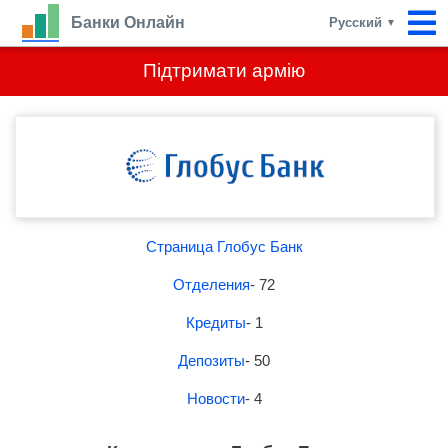
Банки Онлайн
Русский
▼
Підтримати армію
Страница Глобус Банк
Отделения
- 72
Кредиты
- 1
Депозиты
- 50
Новости
- 4