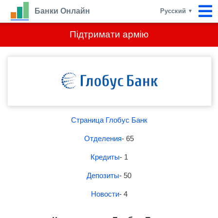
Банки Онлайн
Русский
▼
Підтримати армію
Страница Глобус Банк
Отделения
- 65
Кредиты
- 1
Депозиты
- 50
Новости
- 4