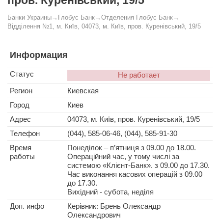
пров. Куренівський, 19/5
Банки Украины
→
Глобус Банк
→
Отделения Глобус Банк
→
Відділення №1, м. Київ, 04073, м. Київ, пров. Куренівський, 19/5
Информация
Статус
Не работает
Регион
Киевская
Город
Киев
Адрес
04073, м. Київ, пров. Куренівський, 19/5
Телефон
(044), 585-06-46, (044), 585-91-30
Время
Понеділок – п’ятниця з 09.00 до 18.00.
работы
Операційний час, у тому числі за
системою «Клієнт-Банк». з 09.00 до 17.30.
Час виконання касових операцій з 09.00
до 17.30.
Вихідний - cубота, неділя
Доп. инфо
Керівник: Брень Олександр
Олександрович