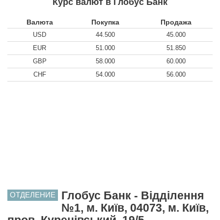
Курс валют в Глобус Банк
Валюта
Покупка
Продажа
USD
44.500
45.000
EUR
51.000
51.850
GBP
58.000
60.000
CHF
54.000
56.000
Глобус Банк - Відділення
ОТДЕЛЕНИЕ
№1, м. Київ, 04073, м. Київ,