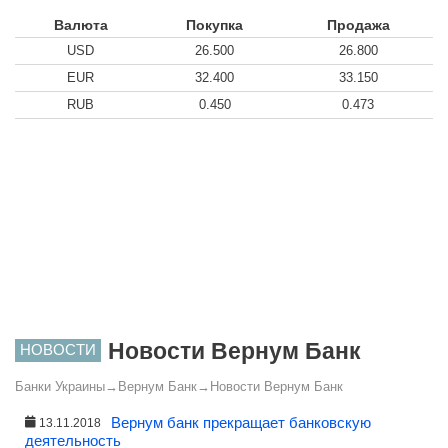
Валюта
Покупка
Продажа
USD
26.500
26.800
EUR
32.400
33.150
RUB
0.450
0.473
Новости Вернум Банк
НОВОСТИ
Банки Украины
→
Вернум Банк
→
Новости Вернум Банк
Вернум банк прекращает банковскую
13.11.2018
деятельность